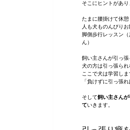
そこにヒントがあり
たまに腰掛けて休憩
人も犬ものんびりお
脚側歩行レッスン（
ん）
飼い主さんが引っ張
犬の方は引っ張られ
ここで犬は学習しま
「負けずに引っ張れ
そして
飼い主さんが
て
いきます。
引っ張り癖