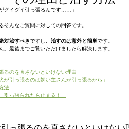
がグイグイ引っ張るんです……」
るそんなご質問に対しての回答です。
絶対治すべき
ですし、
治すのは意外と簡単
です。
ん。最後までご覧いただけましたら解決します。
張るのを直さないといけない理由
犬が引っ張るのは飼い主さんが引っ張るから」
方法
「引っ張られたら止まる！」
で引っ張るのを直さないといけない