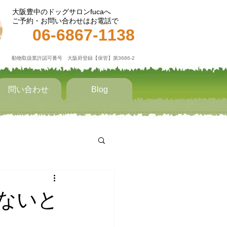
大阪豊中のドッグサロンfucaへ
ご予約・お問い合わせはお電話で
06-6867-1138​
動物取扱業許認可番号 大阪府登録【保管】第3686-2
問い合わせ
Blog
ないと