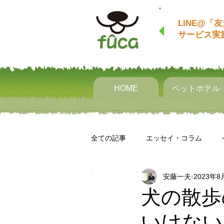
LINE@「
サービス​​
HOME
ペットホテル
全ての記事
エッセイ・コラム
安藤一夫
2023年8
犬の散歩
いけない