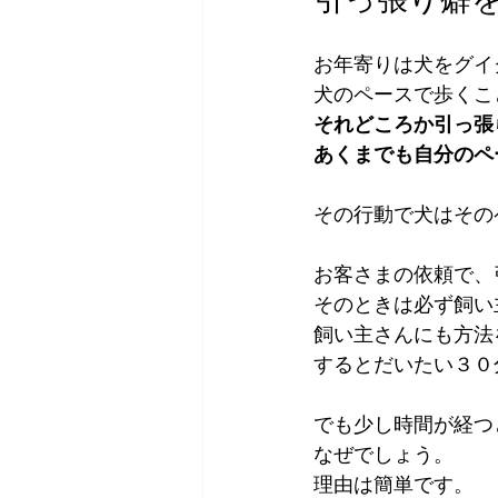
お年寄りは犬をグイ
犬のペースで歩くこ
それどころか引っ張
あくまでも自分のペ
その行動で犬はその
お客さまの依頼で、
そのときは必ず飼い
飼い主さんにも方法
するとだいたい３０
でも少し時間が経つ
なぜでしょう。
理由は簡単です。