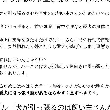
グイ引っ張るクセを直すのは飼い主さんのためだけでは
強く引っ張ると、首や気管、背中や腰など愛犬の身体に
康上に支障をきたすだけでなく、さらにその行動で首輪
り、突然切れたり外れたりし愛犬が逃げてしまう事態も
すればいいんじゃない？
ませんが、ハーネスは犬が抵抗して逆向きに引っ張った
多くあります。
るためにはやはりカラー（首輪）の方がいいのは明らか
愛犬に引っ張り癖があるなら今すぐ直すべき
です。
プル「犬が引っ張るのは飼い主さん