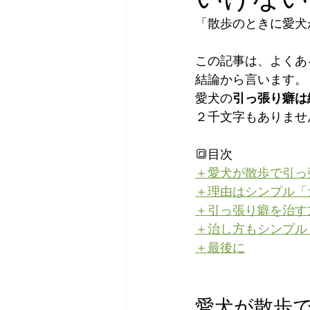
「散歩のときに愛犬
この記事は、よくあ
結論から言います。
愛犬の
引っ張り癖は
２千文字もありませ
🔳目次
＋愛犬が散歩で引っ
＋理由はシンプル「
＋引っ張り癖を治す
＋治し方もシンプル
＋最後に
愛犬が散歩