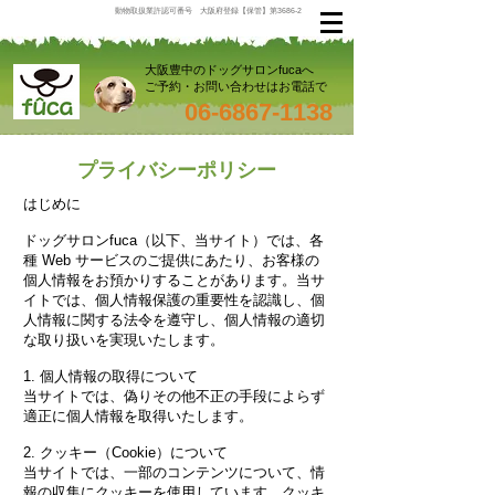
動物取扱業許認可番号 大阪府登録【保管】第3686-2
大阪豊中のドッグサロンfucaへ
ご予約・お問い合わせはお電話で
06-6867-1138
プライバシーポリシー
はじめに
ドッグサロンfuca（以下、当サイト）では、各
種 Web サービスのご提供にあたり、お客様の
個人情報をお預かりすることがあります。当サ
イトでは、個人情報保護の重要性を認識し、個
人情報に関する法令を遵守し、個人情報の適切
な取り扱いを実現いたします。
1. 個人情報の取得について
当サイトでは、偽りその他不正の手段によらず
適正に個人情報を取得いたします。
2. クッキー（Cookie）について
当サイトでは、一部のコンテンツについて、情
報の収集にクッキーを使用しています。クッキ