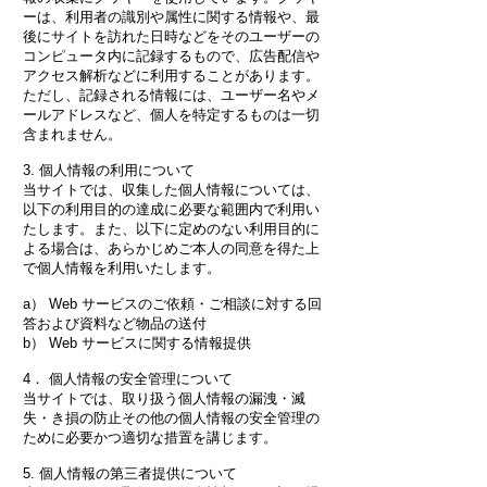
ーは、利用者の識別や属性に関する情報や、最
後にサイトを訪れた日時などをそのユーザーの
コンピュータ内に記録するもので、広告配信や
アクセス解析などに利用することがあります。
ただし、記録される情報には、ユーザー名やメ
ールアドレスなど、個人を特定するものは一切
含まれません。
3. 個人情報の利用について
当サイトでは、収集した個人情報については、
以下の利用目的の達成に必要な範囲内で利用い
たします。また、以下に定めのない利用目的に
よる場合は、あらかじめご本人の同意を得た上
で個人情報を利用いたします。
a） Web サービスのご依頼・ご相談に対する回
答および資料など物品の送付
b） Web サービスに関する情報提供
4． 個人情報の安全管理について
当サイトでは、取り扱う個人情報の漏洩・滅
失・き損の防止その他の個人情報の安全管理の
ために必要かつ適切な措置を講じます。
5. 個人情報の第三者提供について