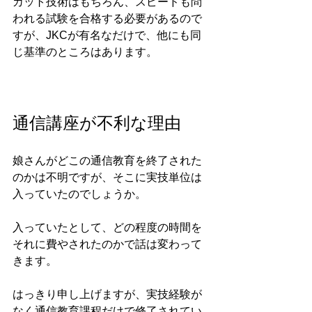
カット技術はもちろん、スピードも問
われる試験を合格する必要があるので
すが、JKCが有名なだけで、他にも同
じ基準のところはあります。
通信講座が不利な理由
娘さんがどこの通信教育を終了された
のかは不明ですが、そこに実技単位は
入っていたのでしょうか。
入っていたとして、どの程度の時間を
それに費やされたのかで話は変わって
きます。
はっきり申し上げますが、実技経験が
なく通信教育課程だけで修了されてい