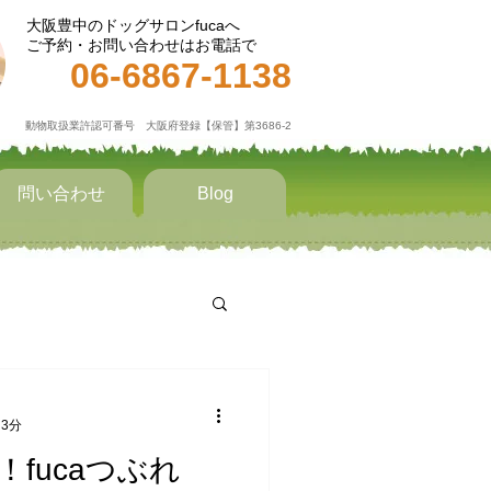
大阪豊中のドッグサロンfucaへ
ご予約・お問い合わせはお電話で
06-6867-1138​
動物取扱業許認可番号 大阪府登録【保管】第3686-2
問い合わせ
Blog
 3分
fucaつぶれ