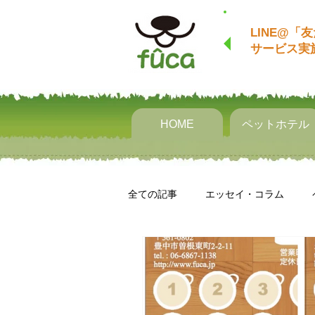
LINE@「
サービス​​
HOME
ペットホテル
全ての記事
エッセイ・コラム