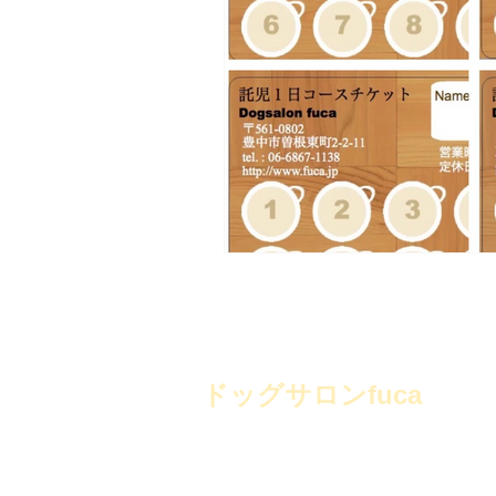
HOME
ペットホテル
ドッグサロンfuca
〒561-0802 大阪府豊中市曽根東町2-2-11
TEL：06-6867-1138
AM9:00～PM6:00 毎週火曜日・第二水曜日 定